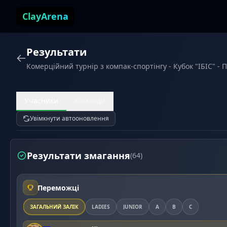
Перейти до змісту
ClayArena
Результати
Комерційний турнір з компак-спортінгу - Кубок "ІБІС" - 
Учасники
Команди
Увімкнути автооновлення
Результати змагання
(64)
Переможці
ЗАГАЛЬНИЙ ЗАЛІК
LADIES
JUNIOR
A
B
C