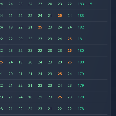
24
24
23
24
23
20
23
22
183 + 15
24
21
22
22
24
21
25
24
183
24
19
22
21
25
23
24
24
182
22
22
20
22
23
23
24
25
181
22
23
22
23
22
20
23
25
180
25
24
19
20
24
23
20
25
180
21
20
21
21
24
23
25
24
179
22
21
22
21
23
23
24
23
179
23
21
24
18
21
23
25
23
178
23
21
22
24
23
21
22
22
178