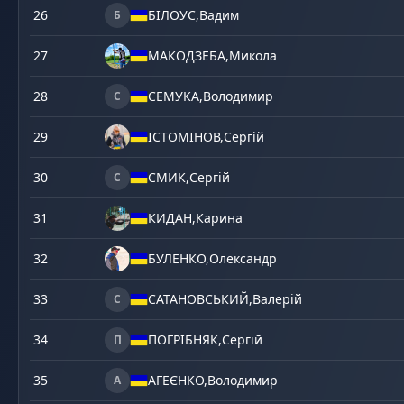
26
БІЛОУС,
Вадим
Б
27
МАКОДЗЕБА,
Микола
28
СЕМУКА,
Володимир
С
29
ІСТОМІНОВ,
Сергій
30
СМИК,
Сергій
С
31
КИДАН,
Карина
32
БУЛЕНКО,
Олександр
33
САТАНОВСЬКИЙ,
Валерій
С
34
ПОГРІБНЯК,
Сергій
П
35
АГЕЄНКО,
Володимир
А