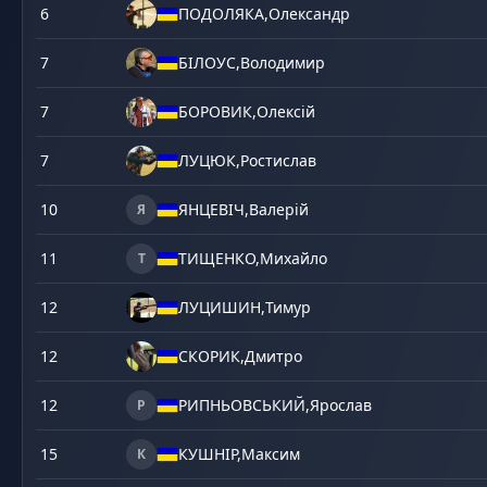
6
ПОДОЛЯКА,
Олександр
7
БІЛОУС,
Володимир
7
БОРОВИК,
Олексій
7
ЛУЦЮК,
Ростислав
10
ЯНЦЕВІЧ,
Валерій
Я
11
ТИЩЕНКО,
Михайло
Т
12
ЛУЦИШИН,
Тимур
12
СКОРИК,
Дмитро
12
РИПНЬОВСЬКИЙ,
Ярослав
Р
15
КУШНІР,
Максим
К