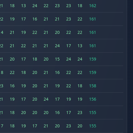
21
18
13
24
22
23
23
18
162
22
19
17
16
21
21
23
22
161
14
21
19
22
21
20
22
22
161
22
21
22
21
21
24
17
13
161
21
20
17
18
20
15
24
24
159
18
22
18
20
21
16
22
22
159
23
16
19
20
21
19
22
18
158
21
19
17
20
24
17
19
19
156
21
18
20
20
20
16
17
23
155
17
18
19
17
21
20
23
20
155