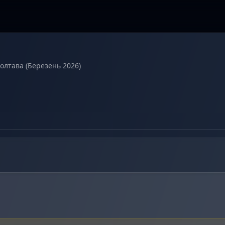
Полтава (Березень 2026)