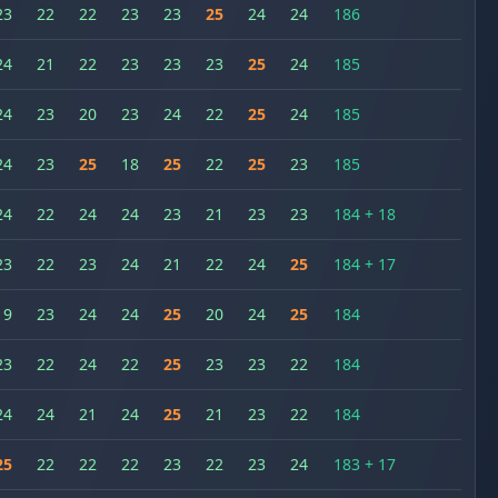
23
22
22
23
23
25
24
24
186
24
21
22
23
23
23
25
24
185
24
23
20
23
24
22
25
24
185
24
23
25
18
25
22
25
23
185
24
22
24
24
23
21
23
23
184 + 18
23
22
23
24
21
22
24
25
184 + 17
19
23
24
24
25
20
24
25
184
23
22
24
22
25
23
23
22
184
24
24
21
24
25
21
23
22
184
25
22
22
22
23
22
23
24
183 + 17