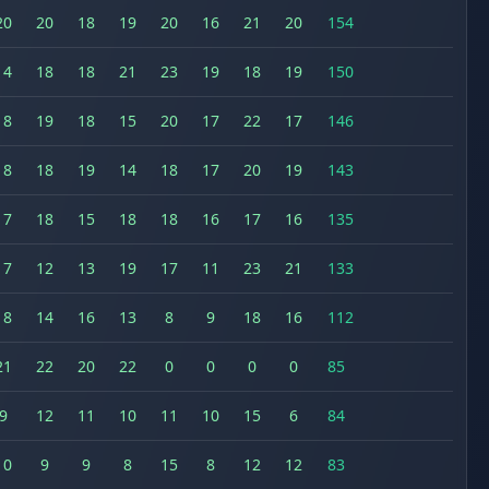
20
20
18
19
20
16
21
20
154
14
18
18
21
23
19
18
19
150
18
19
18
15
20
17
22
17
146
18
18
19
14
18
17
20
19
143
17
18
15
18
18
16
17
16
135
17
12
13
19
17
11
23
21
133
18
14
16
13
8
9
18
16
112
21
22
20
22
0
0
0
0
85
9
12
11
10
11
10
15
6
84
10
9
9
8
15
8
12
12
83