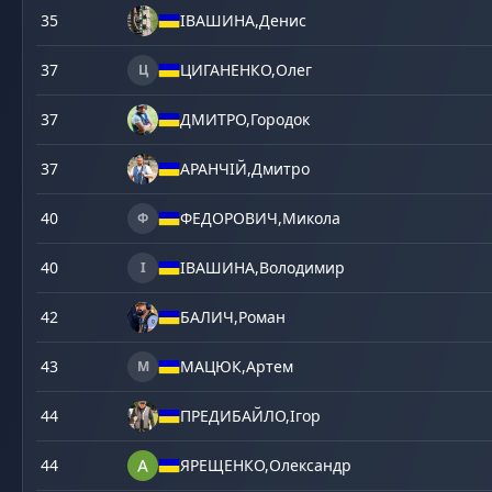
35
ІВАШИНА,
Денис
37
ЦИГАНЕНКО,
Олег
Ц
37
ДМИТРО,
Городок
37
АРАНЧІЙ,
Дмитро
40
ФЕДОРОВИЧ,
Микола
Ф
40
ІВАШИНА,
Володимир
І
42
БАЛИЧ,
Роман
43
МАЦЮК,
Артем
М
44
ПРЕДИБАЙЛО,
Ігор
44
ЯРЕЩЕНКО,
Олександр