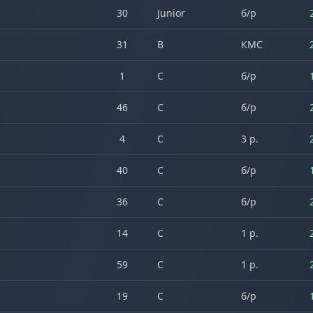
30
Junior
б/р
31
B
КМС
1
C
б/р
46
C
б/р
4
C
3 р.
40
C
б/р
36
C
б/р
14
C
1 р.
59
C
1 р.
19
C
б/р