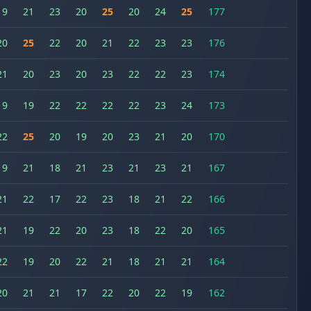
19
21
23
20
25
20
24
25
177
20
25
22
20
21
22
23
23
176
21
20
23
20
23
22
22
23
174
19
19
22
22
22
22
23
24
173
22
25
20
19
20
23
21
20
170
19
21
18
21
23
21
23
21
167
21
22
17
22
23
18
21
22
166
21
19
22
20
23
18
22
20
165
22
19
20
22
21
18
21
21
164
20
21
21
17
22
20
22
19
162