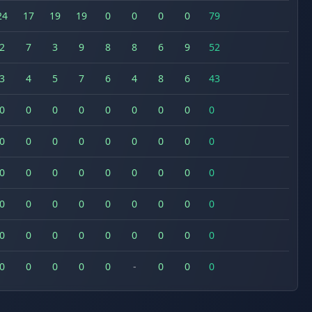
24
17
19
19
0
0
0
0
79
2
7
3
9
8
8
6
9
52
3
4
5
7
6
4
8
6
43
0
0
0
0
0
0
0
0
0
0
0
0
0
0
0
0
0
0
0
0
0
0
0
0
0
0
0
0
0
0
0
0
0
0
0
0
0
0
0
0
0
0
0
0
0
0
0
0
0
0
-
0
0
0