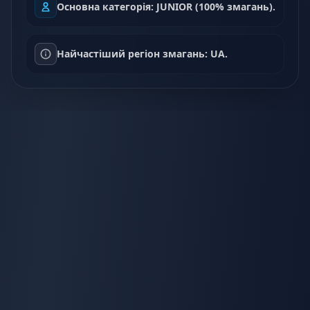
Основна категорія: JUNIOR (100% змагань).
Найчастіший регіон змагань: UA.