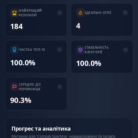
НАЙКРАЩИЙ
ІДЕАЛЬНІ СЕРІЇ
РЕЗУЛЬТАТ
4
184
СТАБІЛЬНІСТЬ
ЧАСТКА ТОП-10
КАТЕГОРІЇ
100.0%
100.0%
СЕРЕДНЄ ДО
ПЕРЕМОЖЦЯ
90.3%
Прогрес та аналітика
Метрики для: Compak Sporting · нормалізовано по targets