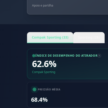
Apoio e partilha
Compak Sporting (33)
Sporting (26)
ÍNDICE DE DESEMPENHO DO ATIRADOR
62.6%
Compak Sporting
PRECISÃO MÉDIA
68.4%