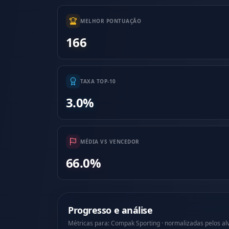
MELHOR PONTUAÇÃO
166
TAXA TOP-10
3.0%
MÉDIA VS VENCEDOR
66.0%
Progresso e análise
Métricas para: Compak Sporting · normalizadas pelos a