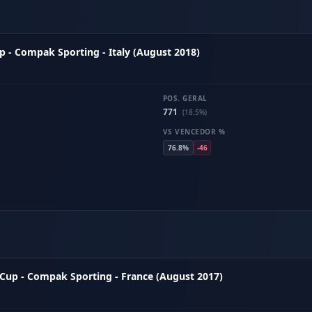
 - Compak Sporting - Italy (August 2018)
POS. GERAL
771
(18.5%)
VS VENCEDOR %
76.8%
-46
Cup - Compak Sporting - France (August 2017)