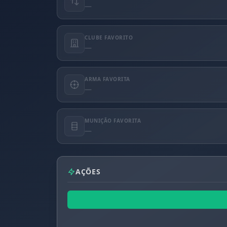
—
CLUBE FAVORITO
—
ARMA FAVORITA
—
MUNIÇÃO FAVORITA
—
AÇÕES