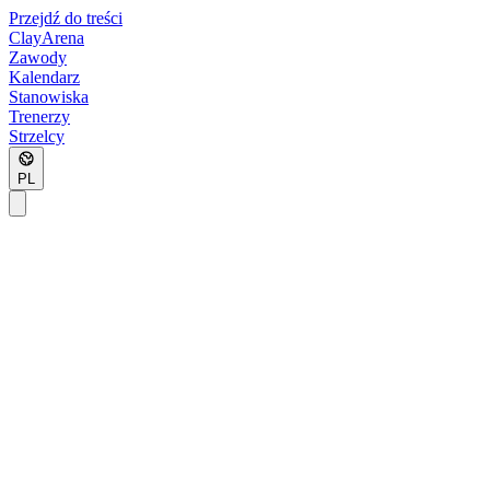
Przejdź do treści
ClayArena
Zawody
Kalendarz
Stanowiska
Trenerzy
Strzelcy
PL