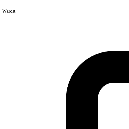
Wzrost
—