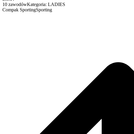
10 zawodów
Kategoria: LADIES
Compak Sporting
Sporting