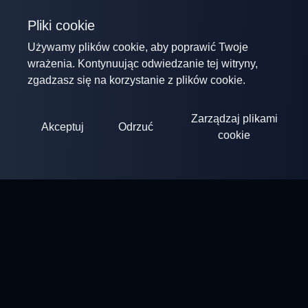
Pliki cookie
Używamy plików cookie, aby poprawić Twoje
wrażenia. Kontynuując odwiedzanie tej witryny,
zgadzasz się na korzystanie z plików cookie.
Zarządzaj plikami
Akceptuj
Odrzuć
cookie
ClayArena
Platforma do organizowania i uczestnictwa w zawodach.