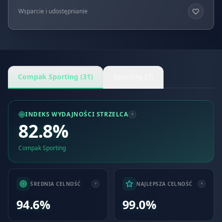
Wsparcie i udostępnianie
Compak Sporting (31)
Sporting (7)
INDEKS WYDAJNOŚCI STRZELCA
82.8%
Compak Sporting
ŚREDNIA CELNOŚĆ
NAJLEPSZA CELNOŚĆ
94.6%
99.0%