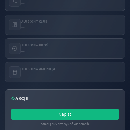
—
ULUBIONY KLUB
—
ULUBIONA BROŃ
—
ULUBIONA AMUNICJA
—
AKCJE
Napisz
Zaloguj się, aby wysłać wiadomość