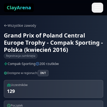
Przejdź do treści
ClayArena
Wszystkie zawody
Grand Prix of Poland Central
Europe Trophy - Compak Sporting -
Polska (kwiecień 2016)
Rejestracja zamknięta
Compak-Sporting
200 rzutków
Dostępne w regionach:
INT
Uczestników
129
Początek