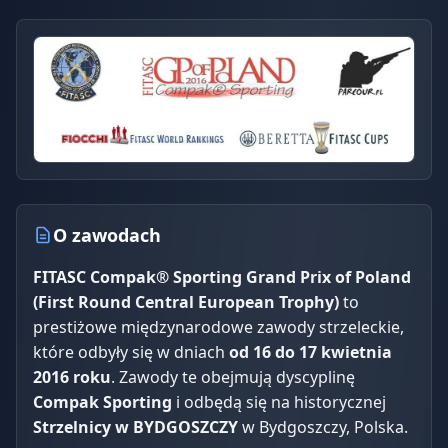
O zawodach
FITASC Compak® Sporting Grand Prix of Poland
(First Round Central European Trophy)
to
prestiżowe międzynarodowe zawody strzeleckie,
które odbyły się w dniach
od 16 do 17 kwietnia
2016 roku
. Zawody te obejmują dyscyplinę
Compak Sporting
i odbędą się na historycznej
Strzelnicy w BYDGOSZCZY
w Bydgoszczy, Polska.