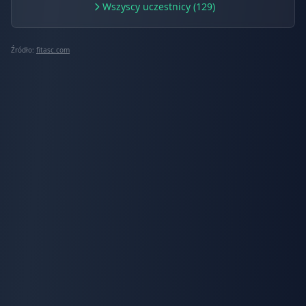
Wszyscy uczestnicy (129)
Źródło:
fitasc.com