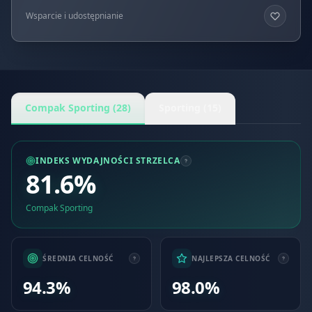
Wsparcie i udostępnianie
Compak Sporting (28)
Sporting (15)
INDEKS WYDAJNOŚCI STRZELCA
81.6%
Compak Sporting
ŚREDNIA CELNOŚĆ
NAJLEPSZA CELNOŚĆ
94.3%
98.0%