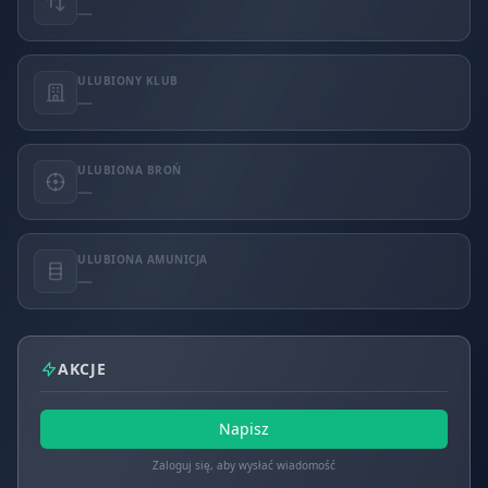
—
ULUBIONY KLUB
—
ULUBIONA BROŃ
—
ULUBIONA AMUNICJA
—
AKCJE
Napisz
Zaloguj się, aby wysłać wiadomość