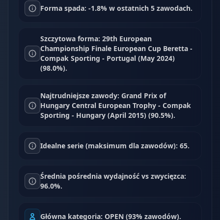
Forma spada: -1.8% w ostatnich 5 zawodach.
Szczytowa forma: 29th European
Championship Finale European Cup Beretta -
Compak Sporting - Portugal (May 2024)
(98.0%).
Najtrudniejsze zawody: Grand Prix of
Hungary Central European Trophy - Compak
Sporting - Hungary (April 2015) (90.5%).
Idealne serie (maksimum dla zawodów): 65.
Średnia pośrednia wydajność vs zwycięzca:
96.0%.
Główna kategoria: OPEN (93% zawodów).