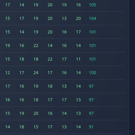
17
14
19
20
19
16
105
15
17
19
20
13
20
104
15
14
19
20
16
17
101
19
16
22
14
16
14
101
15
18
18
22
17
11
101
12
17
24
17
16
14
100
17
16
19
18
13
14
97
16
16
18
17
17
13
97
15
19
20
16
14
13
97
14
18
15
17
13
14
91