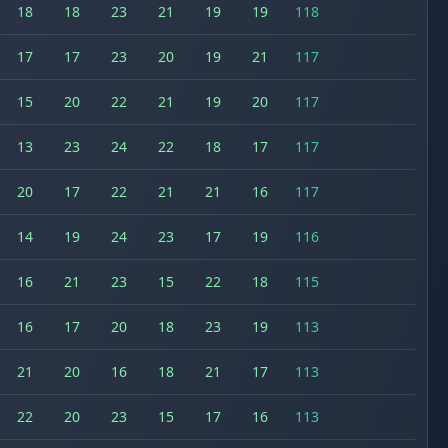
18
18
23
21
19
19
118
17
17
23
20
19
21
117
15
20
22
21
19
20
117
13
23
24
22
18
17
117
20
17
22
21
21
16
117
14
19
24
23
17
19
116
16
21
23
15
22
18
115
16
17
20
18
23
19
113
21
20
16
18
21
17
113
22
20
23
15
17
16
113