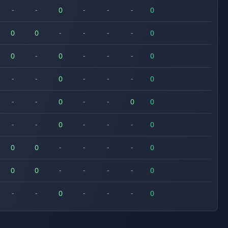
-
-
0
-
-
-
0
0
0
-
-
-
-
0
0
-
0
-
-
-
0
-
-
0
-
-
-
0
-
-
0
-
-
0
0
-
-
0
-
-
-
0
0
0
-
-
-
-
0
0
0
-
-
-
-
0
-
-
0
-
-
-
0