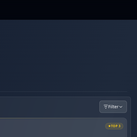
Filter
TOP 3