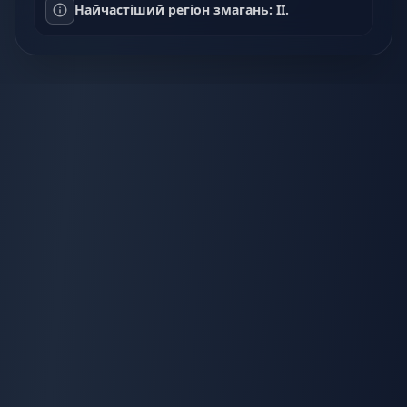
Найчастіший регіон змагань: II.