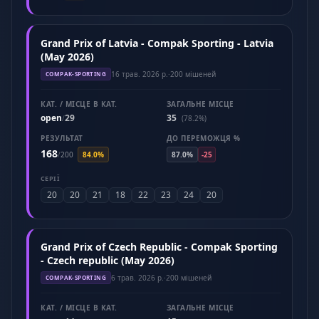
Grand Prix of Latvia - Compak Sporting - Latvia
(May 2026)
16 трав. 2026 р.
·
200 мішеней
COMPAK-SPORTING
КАТ. / МІСЦЕ В КАТ.
ЗАГАЛЬНЕ МІСЦЕ
open
29
35
/
(78.2%)
РЕЗУЛЬТАТ
ДО ПЕРЕМОЖЦЯ %
168
/
200
84.0%
87.0%
-25
СЕРІЇ
20
20
21
18
22
23
24
20
Grand Prix of Czech Republic - Compak Sporting
- Czech republic (May 2026)
6 трав. 2026 р.
·
200 мішеней
COMPAK-SPORTING
КАТ. / МІСЦЕ В КАТ.
ЗАГАЛЬНЕ МІСЦЕ