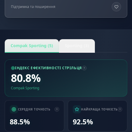
Підтримка та поширення
Compak Sporting (5)
Sporting (3)
ІНДЕКС ЕФЕКТИВНОСТІ СТРІЛЬЦЯ
80.8%
Compak Sporting
СЕРЕДНЯ ТОЧНІСТЬ
НАЙКРАЩА ТОЧНІСТЬ
88.5%
92.5%