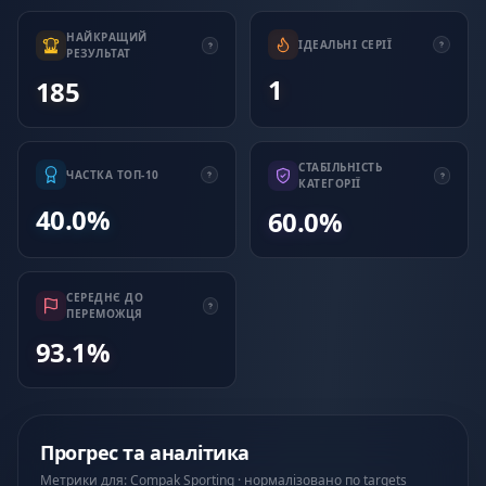
НАЙКРАЩИЙ
ІДЕАЛЬНІ СЕРІЇ
РЕЗУЛЬТАТ
1
185
СТАБІЛЬНІСТЬ
ЧАСТКА ТОП-10
КАТЕГОРІЇ
40.0%
60.0%
СЕРЕДНЄ ДО
ПЕРЕМОЖЦЯ
93.1%
Прогрес та аналітика
Метрики для: Compak Sporting · нормалізовано по targets