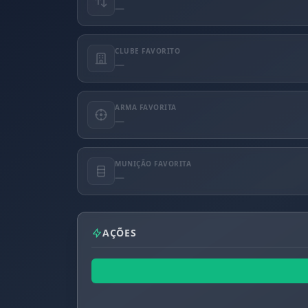
—
CLUBE FAVORITO
—
ARMA FAVORITA
—
MUNIÇÃO FAVORITA
—
AÇÕES