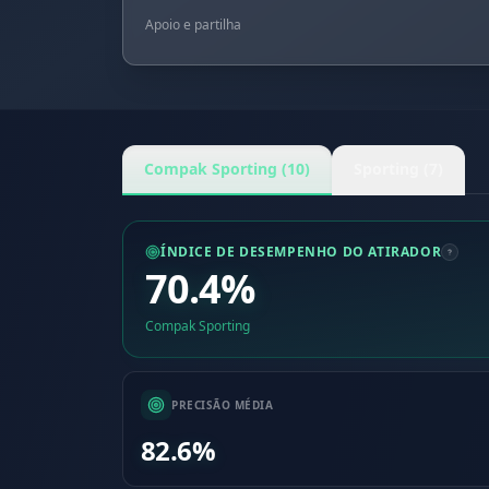
Apoio e partilha
Compak Sporting (10)
Sporting (7)
ÍNDICE DE DESEMPENHO DO ATIRADOR
70.4%
Compak Sporting
PRECISÃO MÉDIA
82.6%