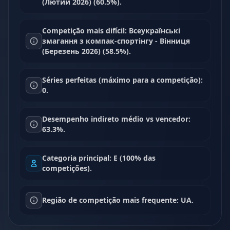
(Лютий 2026) (60.5%).
Competição mais difícil: Всеукраїнські
змагання з компак-спортінгу - Вінниця
(Березень 2026) (58.5%).
Séries perfeitas (máximo para a competição):
0.
Desempenho indireto médio vs vencedor:
63.3%.
Categoria principal: E (100% das
competições).
Região de competição mais frequente: UA.