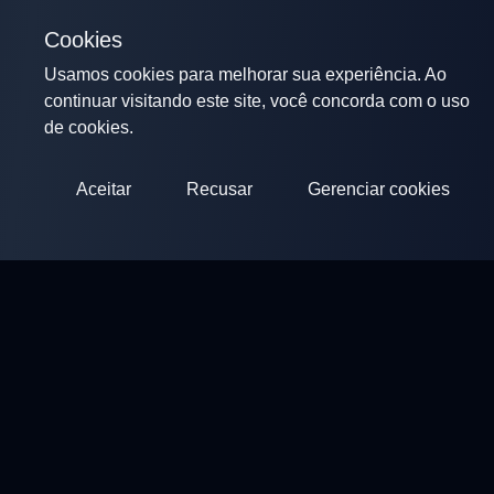
Cookies
Usamos cookies para melhorar sua experiência. Ao
continuar visitando este site, você concorda com o uso
de cookies.
Aceitar
Recusar
Gerenciar cookies
ClayArena
Plataforma para realizar e participar de competições.
Desenvolva suas habilidades e compita com os melhores