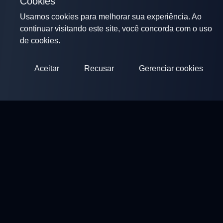
Cookies
Usamos cookies para melhorar sua experiência. Ao
continuar visitando este site, você concorda com o uso
de cookies.
Aceitar
Recusar
Gerenciar cookies
ClayArena
Plataforma para realizar e participar de competições.
Desenvolva suas habilidades e compita com os melhores
mestres.