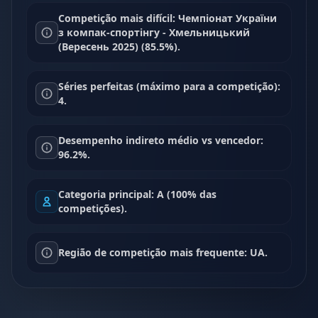
Competição mais difícil: Чемпіонат України
з компак-спортінгу - Хмельницький
(Вересень 2025) (85.5%).
Séries perfeitas (máximo para a competição):
4.
Desempenho indireto médio vs vencedor:
96.2%.
Categoria principal: A (100% das
competições).
Região de competição mais frequente: UA.