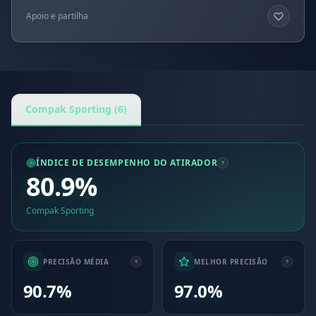
Apoio e partilha
Compak Sporting (6)
ÍNDICE DE DESEMPENHO DO ATIRADOR
80.9%
Compak Sporting
PRECISÃO MÉDIA
MELHOR PRECISÃO
90.7%
97.0%