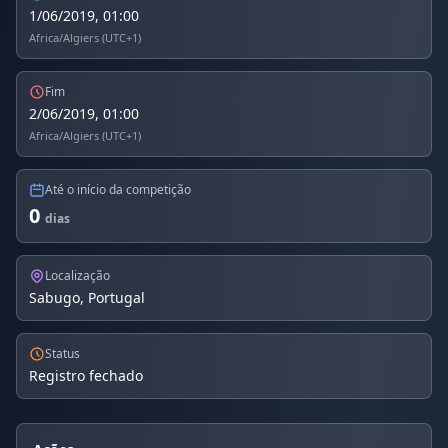
1/06/2019, 01:00
Africa/Algiers (UTC+1)
Fim
2/06/2019, 01:00
Africa/Algiers (UTC+1)
Até o início da competição
0
dias
Localização
Sabugo, Portugal
Status
Registro fechado