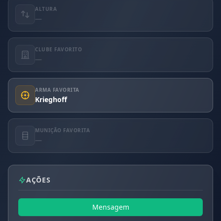
ALTURA
—
CLUBE FAVORITO
—
ARMA FAVORITA
Krieghoff
MUNIÇÃO FAVORITA
—
AÇÕES
Mensagem