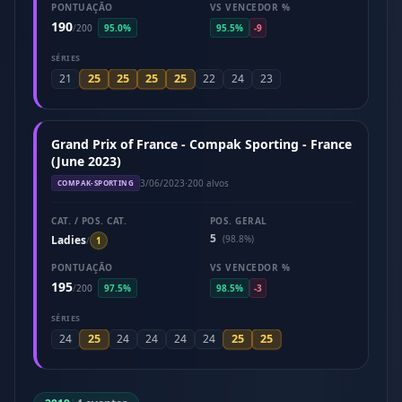
PONTUAÇÃO
VS VENCEDOR %
190
/
200
95.0%
95.5%
-9
SÉRIES
25
25
25
25
21
22
24
23
Grand Prix of France - Compak Sporting - France
(June 2023)
3/06/2023
·
200 alvos
COMPAK-SPORTING
CAT. / POS. CAT.
POS. GERAL
5
Ladies
(98.8%)
/
1
PONTUAÇÃO
VS VENCEDOR %
195
/
200
97.5%
98.5%
-3
SÉRIES
25
25
25
24
24
24
24
24