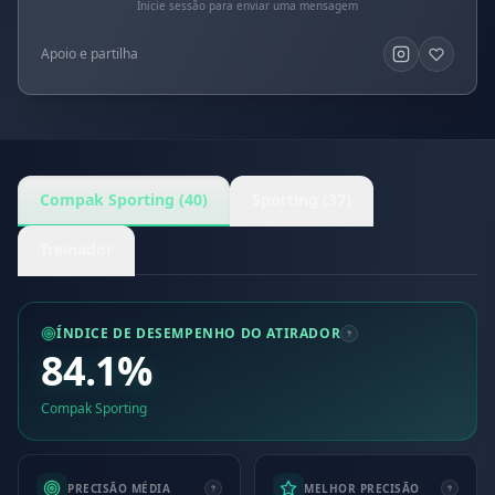
Inicie sessão para enviar uma mensagem
Apoio e partilha
Compak Sporting (40)
Sporting (37)
Treinador
ÍNDICE DE DESEMPENHO DO ATIRADOR
84.1%
Compak Sporting
PRECISÃO MÉDIA
MELHOR PRECISÃO