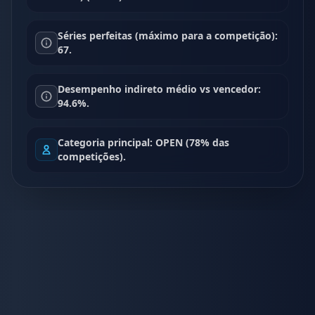
Séries perfeitas (máximo para a competição):
67.
Desempenho indireto médio vs vencedor:
94.6%.
Categoria principal: OPEN (78% das
competições).