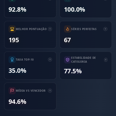
92.8%
100.0%
MELHOR PONTUAÇÃO
SÉRIES PERFEITAS
195
67
ESTABILIDADE DE
TAXA TOP-10
CATEGORIA
35.0%
77.5%
MÉDIA VS VENCEDOR
94.6%