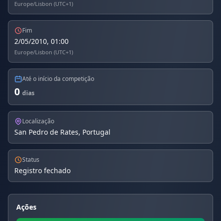
Europe/Lisbon (UTC+1)
Fim
2/05/2010, 01:00
Europe/Lisbon (UTC+1)
Até o início da competição
0
dias
Localização
San Pedro de Rates, Portugal
Status
Registro fechado
Ações