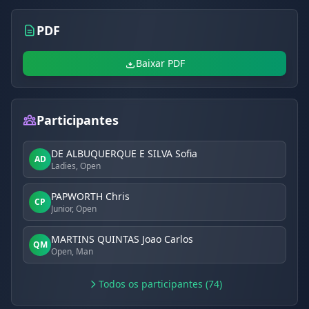
PDF
Baixar PDF
Participantes
DE ALBUQUERQUE E SILVA Sofia
AD
Ladies, Open
PAPWORTH Chris
CP
Junior, Open
MARTINS QUINTAS Joao Carlos
QM
Open, Man
Todos os participantes (74)