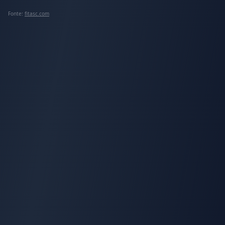
Fonte:
fitasc.com