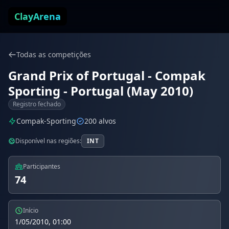
Pular para o conteúdo
ClayArena
Todas as competições
Grand Prix of Portugal - Compak
Sporting - Portugal (May 2010)
Registro fechado
Compak-Sporting
200 alvos
Disponível nas regiões:
INT
Participantes
74
Início
1/05/2010, 01:00