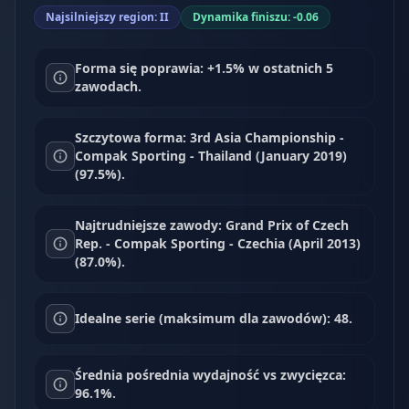
Najsilniejszy region: II
Dynamika finiszu: -0.06
Forma się poprawia: +1.5% w ostatnich 5
zawodach.
Szczytowa forma: 3rd Asia Championship -
Compak Sporting - Thailand (January 2019)
(97.5%).
Najtrudniejsze zawody: Grand Prix of Czech
Rep. - Compak Sporting - Czechia (April 2013)
(87.0%).
Idealne serie (maksimum dla zawodów): 48.
Średnia pośrednia wydajność vs zwycięzca:
96.1%.