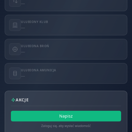
—
ULUBIONY KLUB
—
ULUBIONA BROŃ
—
ULUBIONA AMUNICJA
—
AKCJE
Napisz
Zaloguj się, aby wysłać wiadomość