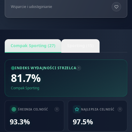
Wsparcie i udostępnianie
Compak Sporting (27)
Sporting (15)
INDEKS WYDAJNOŚCI STRZELCA
81.7%
Compak Sporting
ŚREDNIA CELNOŚĆ
NAJLEPSZA CELNOŚĆ
93.3%
97.5%