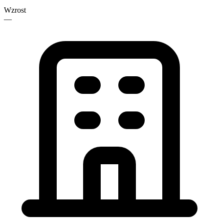
Wzrost
—