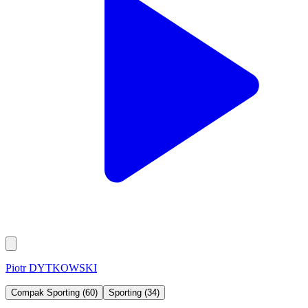
Piotr DYTKOWSKI
Compak Sporting (60)
Sporting (34)