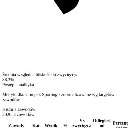
Średnia względna bliskość do zwycięzcy.
88.3%
Postęp i analityka
Metryki dla: Compak Sporting · znormalizowane wg targetów
zawodów
Historia zawodów
2026
|
4 zawodów
Vs
Odległość
Percent
Zawody
Kat.
Wynik
%
zwycięzca
od