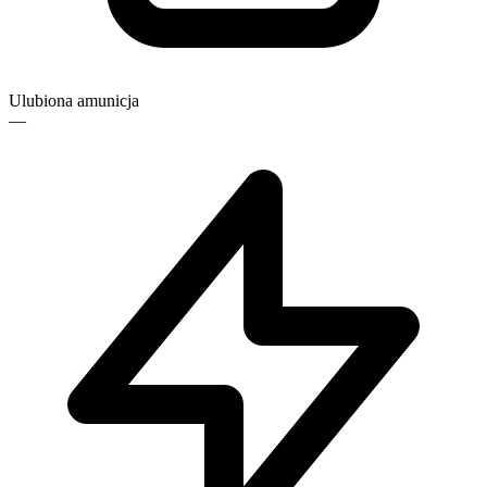
Ulubiona amunicja
—