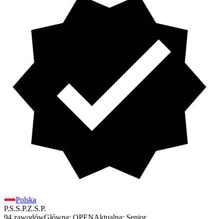
Polska
P.S.S.P.
Z.S.P.
94 zawodów
Główna: OPEN
Aktualna: Senior