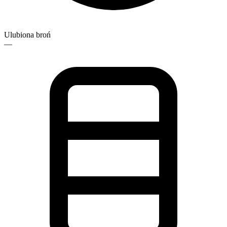
Ulubiona broń
—