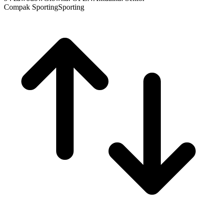
Compak Sporting
Sporting