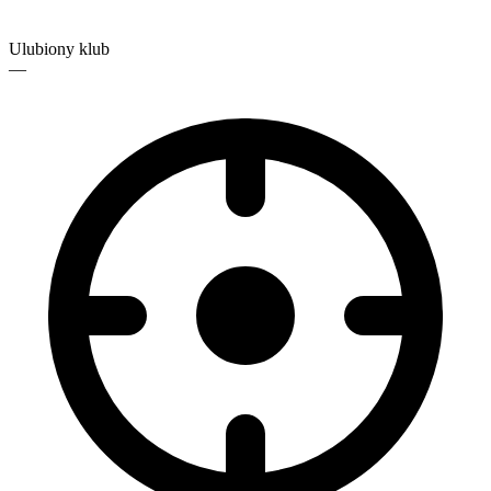
Ulubiony klub
—