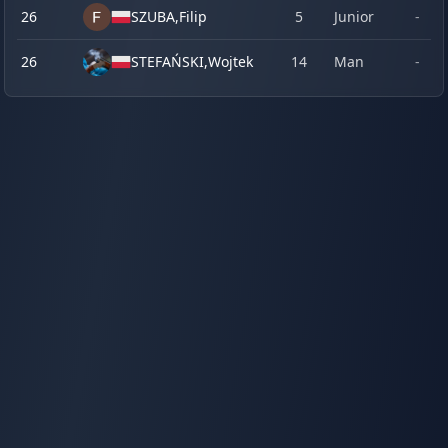
26
SZUBA,
Filip
5
Junior
-
-
26
STEFAŃSKI,
Wojtek
14
Man
-
-