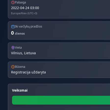
Pabaiga
2022-04-24 03:00
Europe/Kiev (UTC+3)
Iki varžybų pradžios
0
dienos
Vieta
Vilnius, Lietuva
Būsena
Registracija uždaryta
Veiksmai