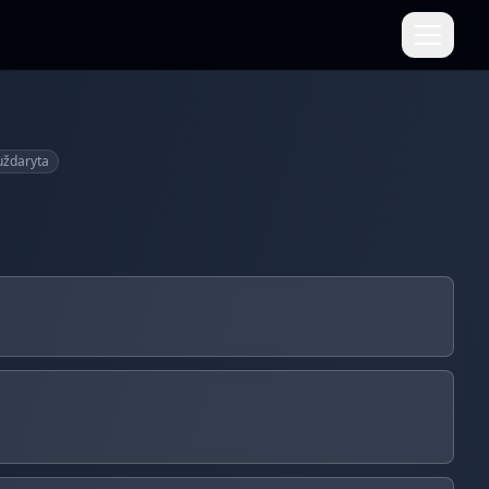
 uždaryta