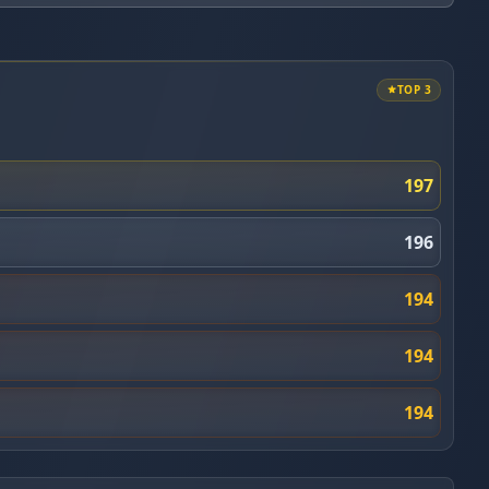
TOP 3
197
196
194
194
194