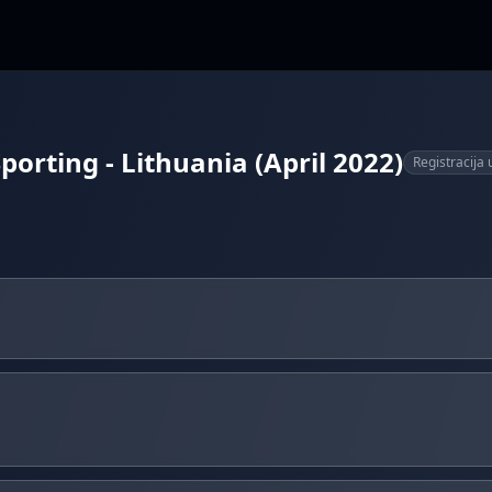
orting - Lithuania (April 2022)
Registracija