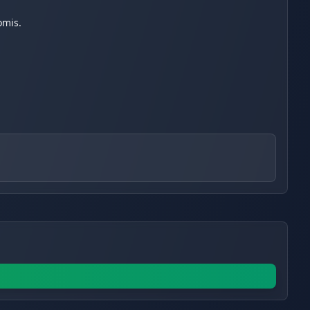
omis.