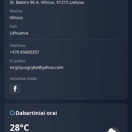
St. Batoro 90 A. Vilnius, 01215 Lietuva
Miestas
Vilnius
Šalis
Lithuania
Telefonas
+370 65605257
El. paštas
virgilijusgrybe@yahoo.com
Socialiniai tinklai
Dabartiniai orai
28°C