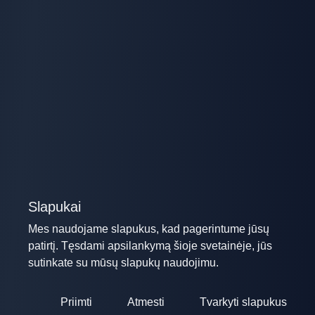
Slapukai
Mes naudojame slapukus, kad pagerintume jūsų
patirtį. Tęsdami apsilankymą šioje svetainėje, jūs
sutinkate su mūsų slapukų naudojimu.
Priimti
Atmesti
Tvarkyti slapukus