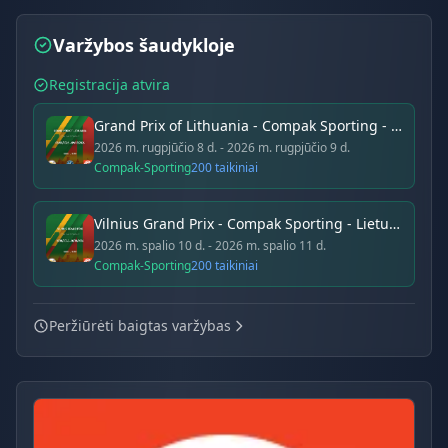
Varžybos šaudykloje
Registracija atvira
Grand Prix of Lithuania - Compak Sporting - Lietuva (2026 m. rugpjūtis)
2026 m. rugpjūčio 8 d.
- 2026 m. rugpjūčio 9 d.
Compak-Sporting
200 taikiniai
Vilnius Grand Prix - Compak Sporting - Lietuva (spalis 2026)
2026 m. spalio 10 d.
- 2026 m. spalio 11 d.
Compak-Sporting
200 taikiniai
Peržiūrėti baigtas varžybas