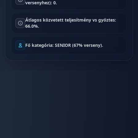
versenyhez): 0.
Átlagos közvetett teljesítmény vs győztes:
66.0%.
Fő kategória: SENIOR (67% verseny).