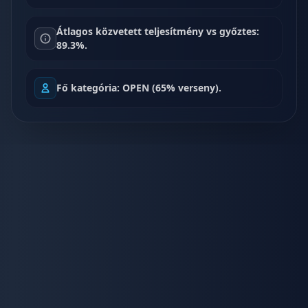
Átlagos közvetett teljesítmény vs győztes:
89.3%.
Fő kategória: OPEN (65% verseny).