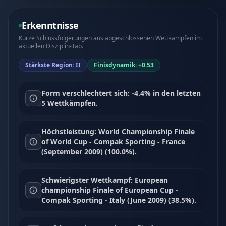
Erkenntnisse
Kurze Schlussfolgerungen aus abgeschlossenen Wettkämpfen im
aktuellen Disziplin-Tab.
Stärkste Region: II
Finisdynamik: +0.53
Form verschlechtert sich: -4.4% in den letzten
5 Wettkämpfen.
Höchstleistung: World Championship Finale
of World Cup - Compak Sporting - France
(September 2009) (100.0%).
Schwierigster Wettkampf: European
championship Finale of European Cup -
Compak Sporting - Italy (June 2009) (38.5%).