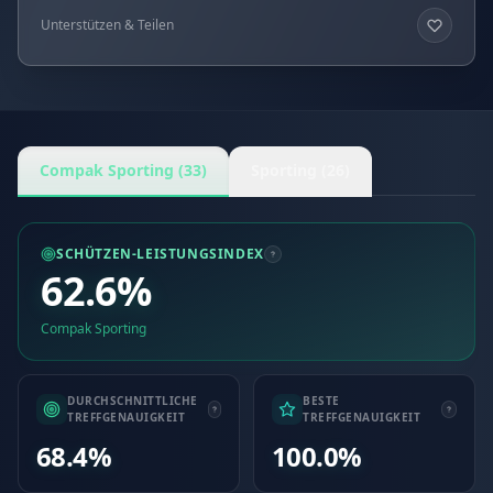
Unterstützen & Teilen
Compak Sporting (33)
Sporting (26)
SCHÜTZEN-LEISTUNGSINDEX
62.6%
Compak Sporting
DURCHSCHNITTLICHE
BESTE
TREFFGENAUIGKEIT
TREFFGENAUIGKEIT
68.4%
100.0%