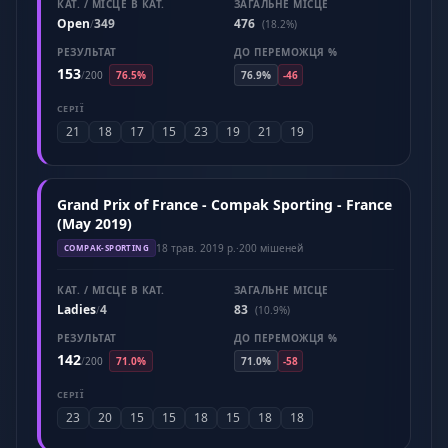
КАТ. / МІСЦЕ В КАТ.
ЗАГАЛЬНЕ МІСЦЕ
Open
349
476
/
(18.2%)
РЕЗУЛЬТАТ
ДО ПЕРЕМОЖЦЯ %
153
/
200
76.5%
76.9%
-46
СЕРІЇ
21
18
17
15
23
19
21
19
Grand Prix of France - Compak Sporting - France
(May 2019)
18 трав. 2019 р.
·
200 мішеней
COMPAK-SPORTING
КАТ. / МІСЦЕ В КАТ.
ЗАГАЛЬНЕ МІСЦЕ
Ladies
4
83
/
(10.9%)
РЕЗУЛЬТАТ
ДО ПЕРЕМОЖЦЯ %
142
/
200
71.0%
71.0%
-58
СЕРІЇ
23
20
15
15
18
15
18
18