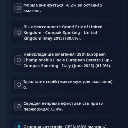
Форма знижується: -6.2% за останні 5
змагань.
Пік ефективності: Grand Prix of United
Kingdom - Compak Sporting - United
Kingdom (May 2015) (80.0%).
Найскладніше змагання: 28th European
Championship Finale European Beretta Cup -
Compak Sporting - Italy (June 2023) (61.0%).
Ідеальних серій (максимум для змагання):
0.
Середня непряма ефективність проти
переможця: 73.4%.
Основна категорія: OPEN (68% змагань).