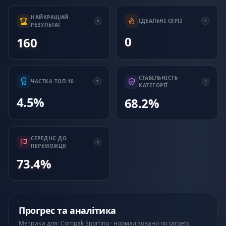
НАЙКРАЩИЙ
ІДЕАЛЬНІ СЕРІЇ
РЕЗУЛЬТАТ
0
160
СТАБІЛЬНІСТЬ
ЧАСТКА ТОП-10
КАТЕГОРІЇ
4.5%
68.2%
СЕРЕДНЄ ДО
ПЕРЕМОЖЦЯ
73.4%
Прогрес та аналітика
Метрики для: Compak Sporting · нормалізовано по targets