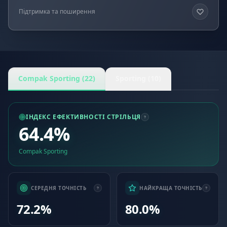
Підтримка та поширення
Compak Sporting (22)
Sporting (10)
ІНДЕКС ЕФЕКТИВНОСТІ СТРІЛЬЦЯ
64.4%
Compak Sporting
СЕРЕДНЯ ТОЧНІСТЬ
НАЙКРАЩА ТОЧНІСТЬ
72.2%
80.0%