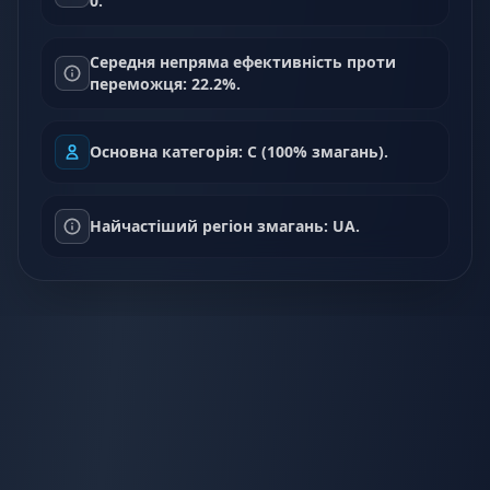
0.
Середня непряма ефективність проти
переможця: 22.2%.
Основна категорія: C (100% змагань).
Найчастіший регіон змагань: UA.