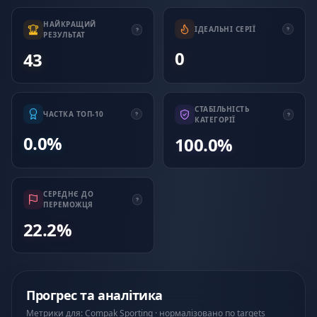
НАЙКРАЩИЙ
ІДЕАЛЬНІ СЕРІЇ
РЕЗУЛЬТАТ
0
43
СТАБІЛЬНІСТЬ
ЧАСТКА ТОП-10
КАТЕГОРІЇ
0.0%
100.0%
СЕРЕДНЄ ДО
ПЕРЕМОЖЦЯ
22.2%
Прогрес та аналітика
Метрики для: Compak Sporting · нормалізовано по targets