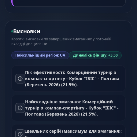
Висновки
Короткі висновки по завершених змаганнях у поточній
вкладці дисципліни.
Найсильніший регіон: UA
Динаміка фінішу: +3.50
Пік ефективності: Комерційний турнір з
компак-спортінгу - Кубок "ІБІС" - Полтава
(Березень 2026) (21.5%).
Найскладніше змагання: Комерційний
турнір з компак-спортінгу - Кубок "ІБІС" -
Полтава (Березень 2026) (21.5%).
Ідеальних серій (максимум для змагання):