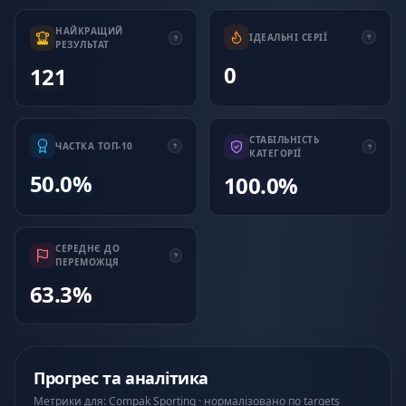
НАЙКРАЩИЙ
ІДЕАЛЬНІ СЕРІЇ
РЕЗУЛЬТАТ
0
121
СТАБІЛЬНІСТЬ
ЧАСТКА ТОП-10
КАТЕГОРІЇ
50.0%
100.0%
СЕРЕДНЄ ДО
ПЕРЕМОЖЦЯ
63.3%
Прогрес та аналітика
Метрики для: Compak Sporting · нормалізовано по targets