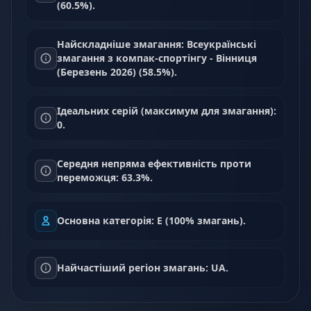
(60.5%).
Найскладніше змагання: Всеукраїнські
змагання з компак-спортінгу - Вінниця
(Березень 2026) (58.5%).
Ідеальних серій (максимум для змагання):
0.
Середня непряма ефективність проти
переможця: 63.3%.
Основна категорія: E (100% змагань).
Найчастіший регіон змагань: UA.