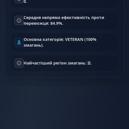
0.
Середня непряма ефективність проти
переможця: 84.9%.
Основна категорія: VETERAN (100%
змагань).
Найчастіший регіон змагань: II.