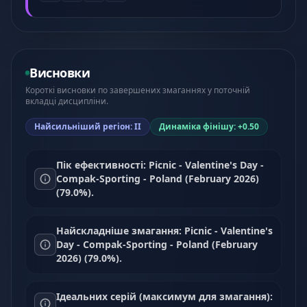
Висновки
Короткі висновки по завершених змаганнях у поточній
вкладці дисципліни.
Найсильніший регіон: II
Динаміка фінішу: +0.50
Пік ефективності: Picnic - Valentine's Day -
Compak-Sporting - Poland (February 2026)
(79.0%).
Найскладніше змагання: Picnic - Valentine's
Day - Compak-Sporting - Poland (February
2026) (79.0%).
Ідеальних серій (максимум для змагання):