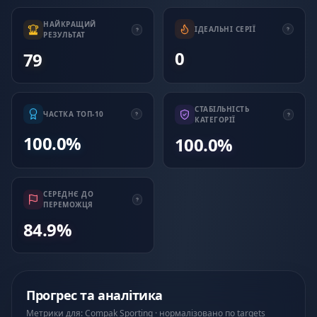
НАЙКРАЩИЙ
ІДЕАЛЬНІ СЕРІЇ
РЕЗУЛЬТАТ
0
79
СТАБІЛЬНІСТЬ
ЧАСТКА ТОП-10
КАТЕГОРІЇ
100.0%
100.0%
СЕРЕДНЄ ДО
ПЕРЕМОЖЦЯ
84.9%
Прогрес та аналітика
Метрики для: Compak Sporting · нормалізовано по targets