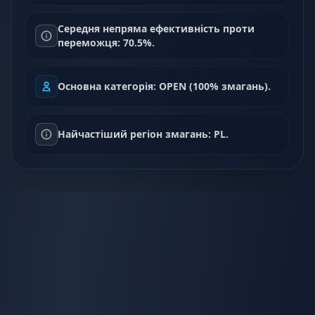
Середня непряма ефективність проти
переможця: 70.5%.
Основна категорія: OPEN (100% змагань).
Найчастіший регіон змагань: PL.