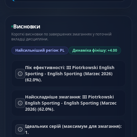
Висновки
Короткі висновки по завершених змаганнях у поточній
вкладці дисципліни.
Найсильніший регіон: PL
Динаміка фінішу: +4.00
Пік ефективності: III Piotrkowski English
Sporting - English Sporting (Marzec 2026)
(62.0%).
Найскладніше змагання: III Piotrkowski
English Sporting - English Sporting (Marzec
2026) (62.0%).
Ідеальних серій (максимум для змагання):
1.