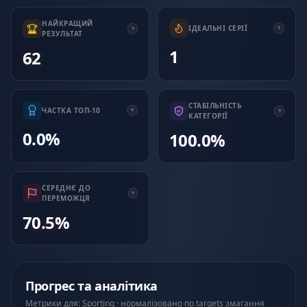
НАЙКРАЩИЙ
ІДЕАЛЬНІ СЕРІЇ
РЕЗУЛЬТАТ
1
62
СТАБІЛЬНІСТЬ
ЧАСТКА ТОП-10
КАТЕГОРІЇ
0.0%
100.0%
СЕРЕДНЄ ДО
ПЕРЕМОЖЦЯ
70.5%
Прогрес та аналітика
Метрики для: Sporting · нормалізовано по targets змагання