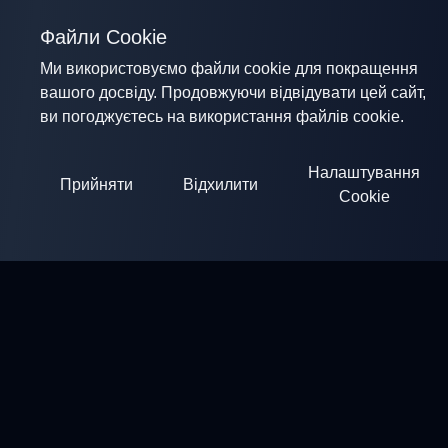
Файли Cookie
Ми використовуємо файли cookie для покращення
вашого досвіду. Продовжуючи відвідувати цей сайт,
ви погоджуєтесь на використання файлів cookie.
Налаштування
Прийняти
Відхилити
Cookie
ClayArena
Платформа для проведення та участі в змаганнях.