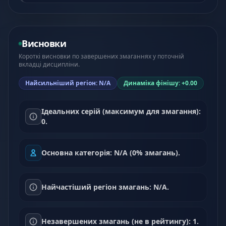
Висновки
Короткі висновки по завершених змаганнях у поточній
вкладці дисципліни.
Найсильніший регіон: N/A
Динаміка фінішу: +0.00
Ідеальних серій (максимум для змагання):
0.
Основна категорія: N/A (0% змагань).
Найчастіший регіон змагань: N/A.
Незавершених змагань (не в рейтингу): 1.