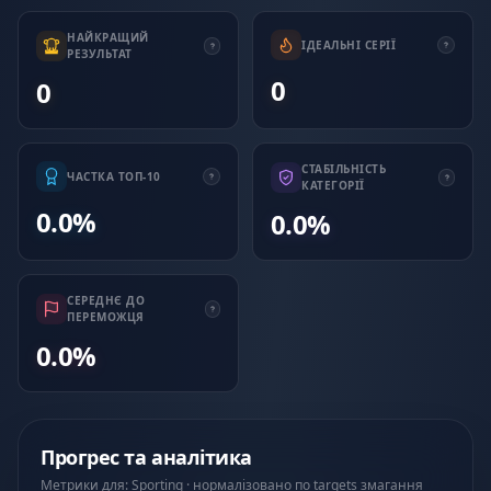
НАЙКРАЩИЙ
ІДЕАЛЬНІ СЕРІЇ
РЕЗУЛЬТАТ
0
0
СТАБІЛЬНІСТЬ
ЧАСТКА ТОП-10
КАТЕГОРІЇ
0.0%
0.0%
СЕРЕДНЄ ДО
ПЕРЕМОЖЦЯ
0.0%
Прогрес та аналітика
Метрики для: Sporting · нормалізовано по targets змагання