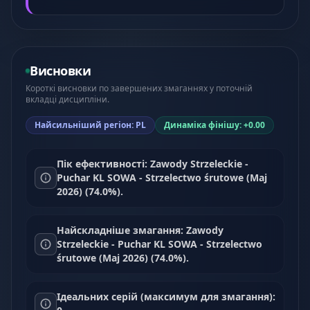
Висновки
Короткі висновки по завершених змаганнях у поточній
вкладці дисципліни.
Найсильніший регіон: PL
Динаміка фінішу: +0.00
Пік ефективності: Zawody Strzeleckie -
Puchar KL SOWA - Strzelectwo śrutowe (Maj
2026) (74.0%).
Найскладніше змагання: Zawody
Strzeleckie - Puchar KL SOWA - Strzelectwo
śrutowe (Maj 2026) (74.0%).
Ідеальних серій (максимум для змагання):