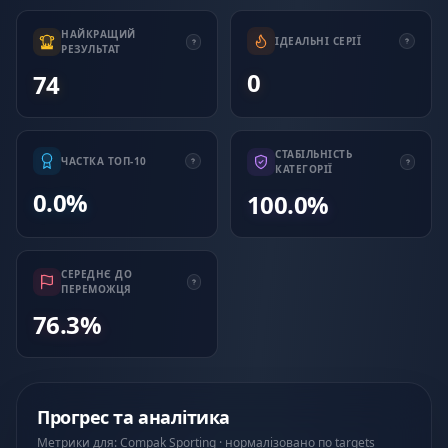
НАЙКРАЩИЙ
ІДЕАЛЬНІ СЕРІЇ
РЕЗУЛЬТАТ
0
74
СТАБІЛЬНІСТЬ
ЧАСТКА ТОП-10
КАТЕГОРІЇ
0.0%
100.0%
СЕРЕДНЄ ДО
ПЕРЕМОЖЦЯ
76.3%
Прогрес та аналітика
Метрики для: Compak Sporting · нормалізовано по targets