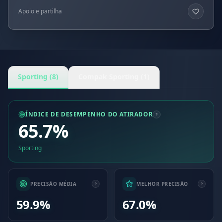
Apoio e partilha
Sporting (8)
Compak Sporting (1)
ÍNDICE DE DESEMPENHO DO ATIRADOR
65.7%
Sporting
PRECISÃO MÉDIA
MELHOR PRECISÃO
59.9%
67.0%