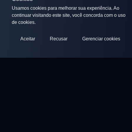
Usamos cookies para melhorar sua experiência. Ao
continuar visitando este site, você concorda com o uso
de cookies.
Aceitar
Recusar
Gerenciar cookies
ClayArena
Plataforma para realizar e participar de competições.
Desenvolva suas habilidades e compita com os melhores
mestres.