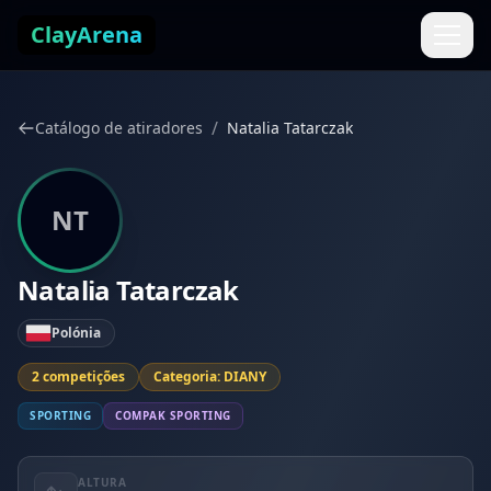
Pular para o conteúdo
ClayArena
/
Catálogo de atiradores
Natalia Tatarczak
NT
Natalia Tatarczak
Polónia
2 competições
Categoria: DIANY
SPORTING
COMPAK SPORTING
ALTURA