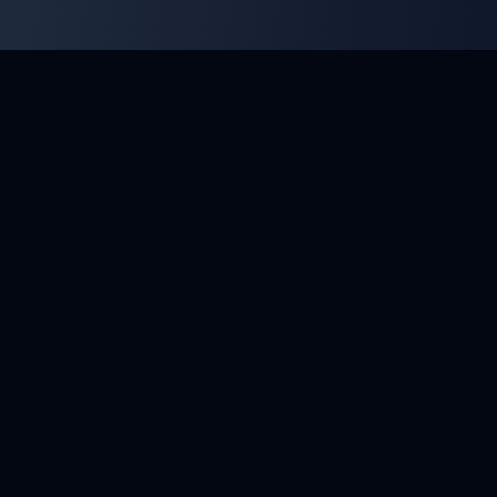
ClayArena
Plataforma para realizar e participar de competições.
Desenvolva suas habilidades e compita com os melhores
mestres.
Competições
Campos de Tiro
Perfil
Contatos
Política de privacidade