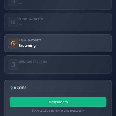
—
CLUBE FAVORITO
—
ARMA FAVORITA
Browning
MUNIÇÃO FAVORITA
—
AÇÕES
Mensagem
Inicie sessão para enviar uma mensagem