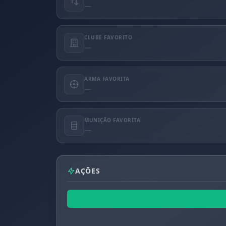
—
CLUBE FAVORITO
—
ARMA FAVORITA
—
MUNIÇÃO FAVORITA
—
AÇÕES