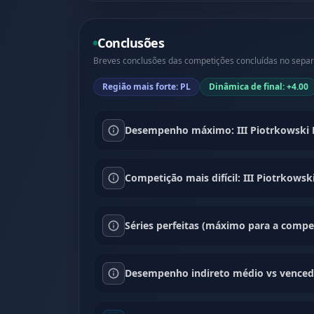
Conclusões
Breves conclusões das competições concluídas no separa
Região mais forte: PL
Dinâmica de final: +4.00
Desempenho máximo: III Piotrkowski En
Competição mais difícil: III Piotrkowsk
Séries perfeitas (máximo para a compet
Desempenho indireto médio vs venced