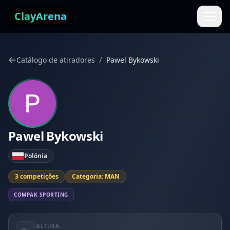
Pular para o conteúdo
ClayArena
/
Catálogo de atiradores
Pawel Bykowski
Pawel Bykowski
Polónia
3 competições
Categoria: MAN
COMPAK SPORTING
ALTURA