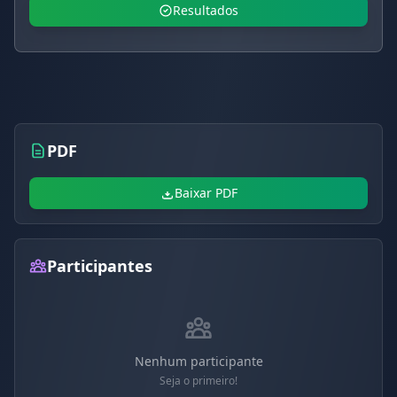
Resultados
PDF
Baixar PDF
Participantes
Nenhum participante
Seja o primeiro!