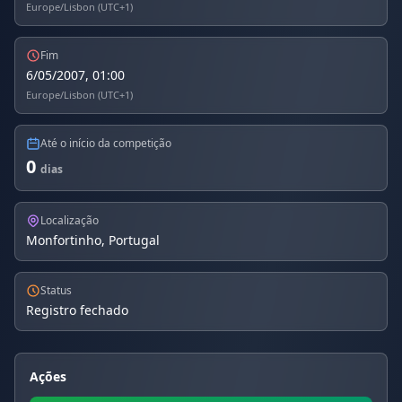
Europe/Lisbon (UTC+1)
Fim
6/05/2007, 01:00
Europe/Lisbon (UTC+1)
Até o início da competição
0
dias
Localização
Monfortinho, Portugal
Status
Registro fechado
Ações