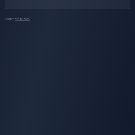
Fonte:
fitasc.com