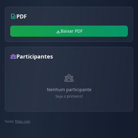
PDF
Baixar PDF
Participantes
Nenhum participante
Seja o primeiro!
Fonte:
fitasc.com