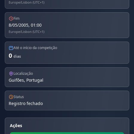
Europe/Lisbon (UTC+1)
Fim
8/05/2005, 01:00
Europe/Lisbon (UTC+1)
Até o início da competição
0
dias
Localização
Guifões, Portugal
Status
Registro fechado
Ações