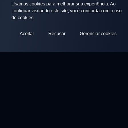
Usamos cookies para melhorar sua experiência. Ao
continuar visitando este site, você concorda com o uso
de cookies.
Aceitar
Recusar
Gerenciar cookies
ClayArena
Plataforma para realizar e participar de competições.
Desenvolva suas habilidades e compita com os melhores
mestres.