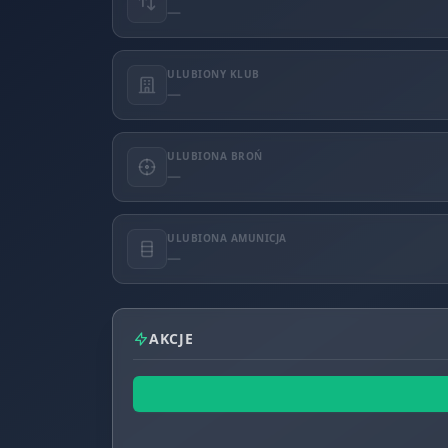
—
ULUBIONY KLUB
—
ULUBIONA BROŃ
—
ULUBIONA AMUNICJA
—
AKCJE