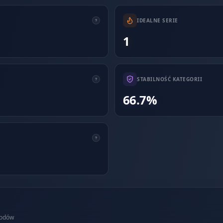
IDEALNE SERIE
1
STABILNOŚĆ KATEGORII
66.7%
wodów