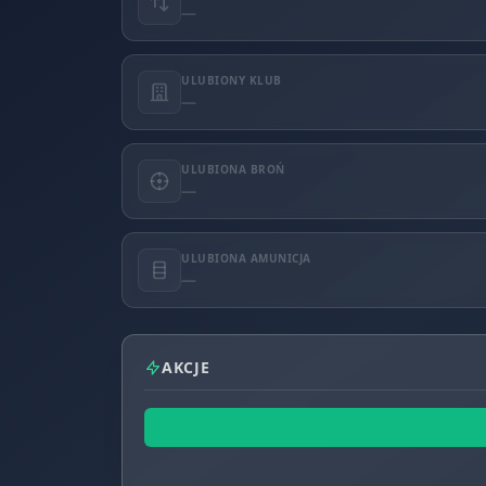
—
ULUBIONY KLUB
—
ULUBIONA BROŃ
—
ULUBIONA AMUNICJA
—
AKCJE