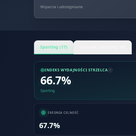
Wsparcie i udostępnianie
Sporting (17)
Compak Sporting (16)
INDEKS WYDAJNOŚCI STRZELCA
66.7%
Sporting
ŚREDNIA CELNOŚĆ
67.7%