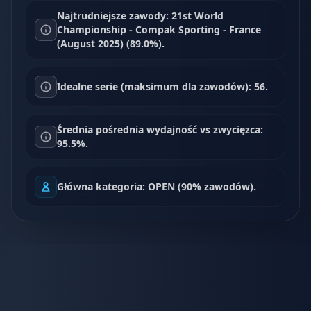
Najtrudniejsze zawody: 21st World
Championship - Compak Sporting - France
(August 2025) (89.0%).
Idealne serie (maksimum dla zawodów): 56.
Średnia pośrednia wydajność vs zwycięzca:
95.5%.
Główna kategoria: OPEN (90% zawodów).