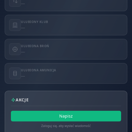
—
ULUBIONY KLUB
—
ULUBIONA BROŃ
—
ULUBIONA AMUNICJA
—
AKCJE
Napisz
Zaloguj się, aby wysłać wiadomość