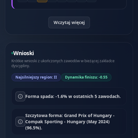
Wczytaj więcej
Wnioski
Krótkie wnioski z ukończonych zawodów w bieżącej zakładce
dyscypliny.
Najsilniejszy region: II
Dynamika finiszu: -0.55
Forma spada: -1.6% w ostatnich 5 zawodach.
Szczytowa forma: Grand Prix of Hungary -
Compak Sporting - Hungary (May 2024)
(96.5%).