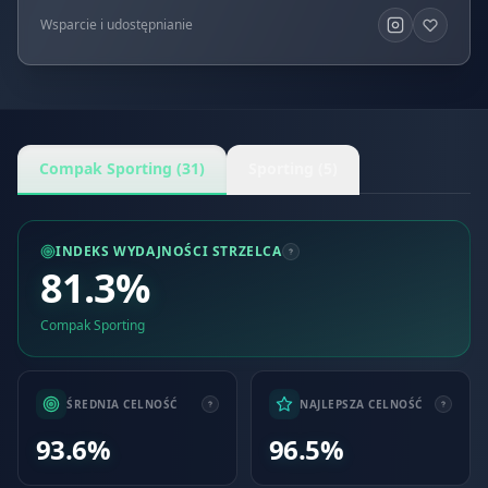
Wsparcie i udostępnianie
Compak Sporting (31)
Sporting (5)
INDEKS WYDAJNOŚCI STRZELCA
81.3%
Compak Sporting
ŚREDNIA CELNOŚĆ
NAJLEPSZA CELNOŚĆ
93.6%
96.5%