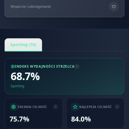
Wsparcie i udostępnianie
Sporting (19)
INDEKS WYDAJNOŚCI STRZELCA
68.7%
Sporting
ŚREDNIA CELNOŚĆ
NAJLEPSZA CELNOŚĆ
75.7%
84.0%