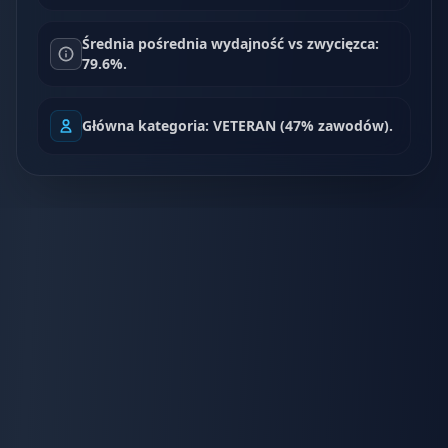
Średnia pośrednia wydajność vs zwycięzca:
79.6%.
Główna kategoria: VETERAN (47% zawodów).