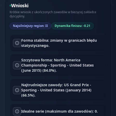
Wnioski
Krótkie wnioski z ukończonych zawodów w bieżącej zakładce
dyscypliny.
Najsilniejszy region: II
Dynamika finiszu: -0.21
Forma stabilna: zmiany w granicach błędu
statystycznego.
Szczytowa forma: North America
Championship - Sporting - United States
(June 2015) (84.0%).
Najtrudniejsze zawody: US Grand Prix -
Sporting - United States (January 2014)
(66.5%).
Idealne serie (maksimum dla zawodów): 0.