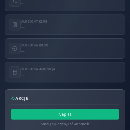
—
ULUBIONY KLUB
—
ULUBIONA BROŃ
—
ULUBIONA AMUNICJA
—
AKCJE
Napisz
Zaloguj się, aby wysłać wiadomość