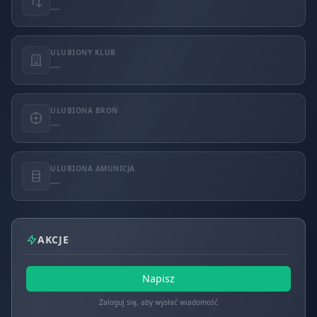
—
ULUBIONY KLUB
—
ULUBIONA BROŃ
—
ULUBIONA AMUNICJA
—
AKCJE
Napisz
Zaloguj się, aby wysłać wiadomość