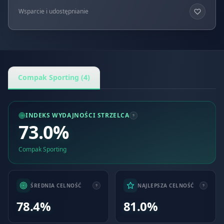
Wsparcie i udostępnianie
Compak Sporting (4)
INDEKS WYDAJNOŚCI STRZELCA
73.0%
Compak Sporting
ŚREDNIA CELNOŚĆ
NAJLEPSZA CELNOŚĆ
78.4%
81.0%