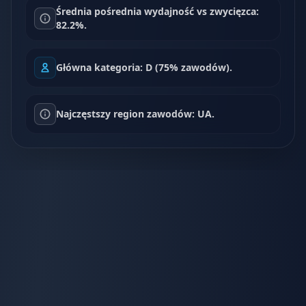
Średnia pośrednia wydajność vs zwycięzca:
82.2%.
Główna kategoria: D (75% zawodów).
Najczęstszy region zawodów: UA.