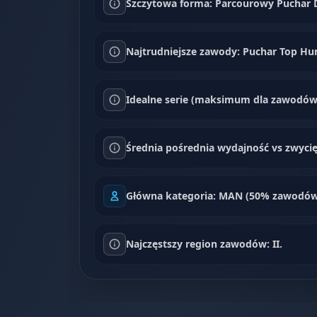
Szczytowa forma: Parcourowy Puchar D
Najtrudniejsze zawody: Puchar Top Hunt
Idealne serie (maksimum dla zawodów)
Średnia pośrednia wydajność vs zwycię
Główna kategoria: MAN (50% zawodów
Najczęstszy region zawodów: II.