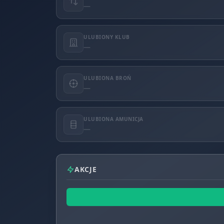
—
ULUBIONY KLUB
—
ULUBIONA BROŃ
—
ULUBIONA AMUNICJA
—
AKCJE