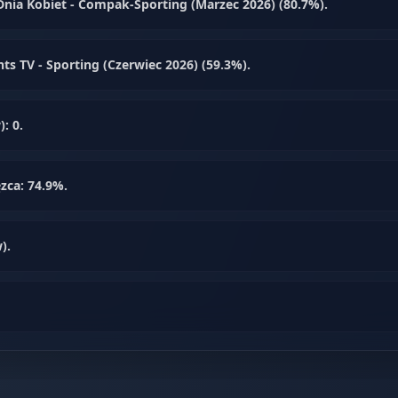
nia Kobiet - Compak-Sporting (Marzec 2026) (80.7%).
s TV - Sporting (Czerwiec 2026) (59.3%).
: 0.
zca: 74.9%.
).