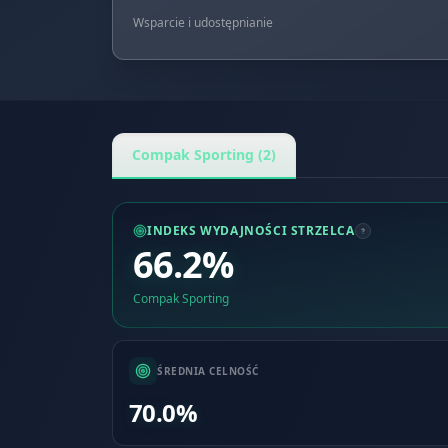
Wsparcie i udostępnianie
Compak Sporting (2)
INDEKS WYDAJNOŚCI STRZELCA
66.2%
Compak Sporting
ŚREDNIA CELNOŚĆ
70.0%