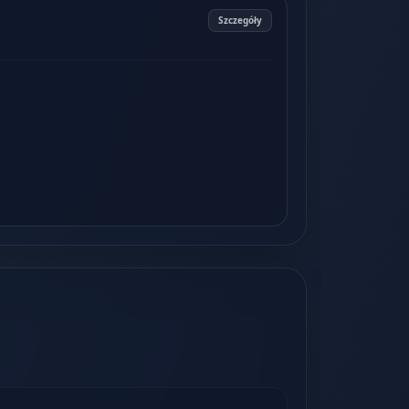
Szczegóły