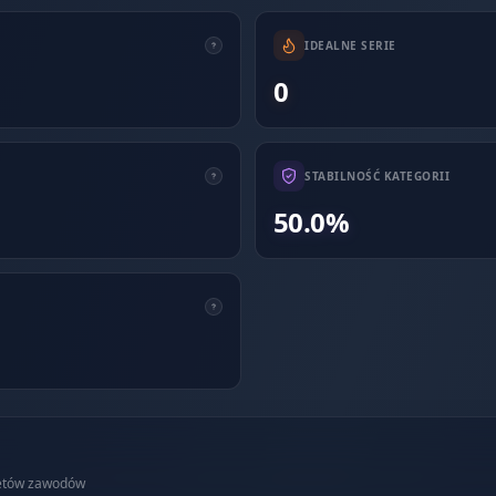
IDEALNE SERIE
0
STABILNOŚĆ KATEGORII
50.0%
getów zawodów