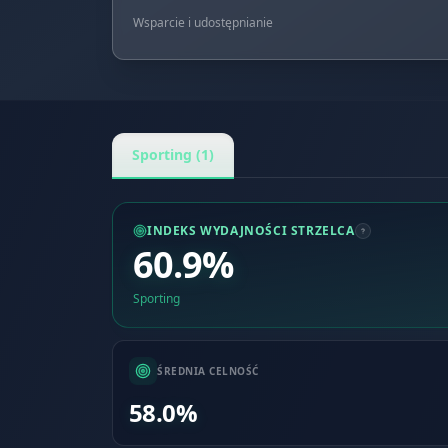
Wsparcie i udostępnianie
Sporting (1)
INDEKS WYDAJNOŚCI STRZELCA
60.9%
Sporting
ŚREDNIA CELNOŚĆ
58.0%