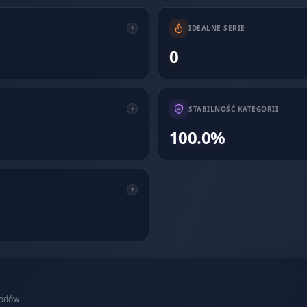
IDEALNE SERIE
0
STABILNOŚĆ KATEGORII
100.0%
wodów