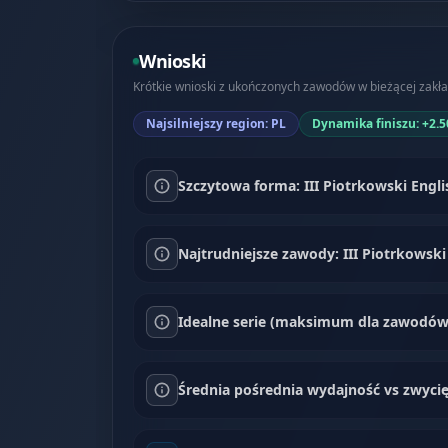
Wnioski
Krótkie wnioski z ukończonych zawodów w bieżącej zakła
Najsilniejszy region: PL
Dynamika finiszu: +2.5
Szczytowa forma: III Piotrkowski Engli
Najtrudniejsze zawody: III Piotrkowski 
Idealne serie (maksimum dla zawodów)
Średnia pośrednia wydajność vs zwycię