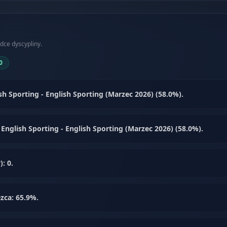
dce dyscypliny.
0
sh Sporting - English Sporting (Marzec 2026) (58.0%).
English Sporting - English Sporting (Marzec 2026) (58.0%).
: 0.
zca: 65.9%.