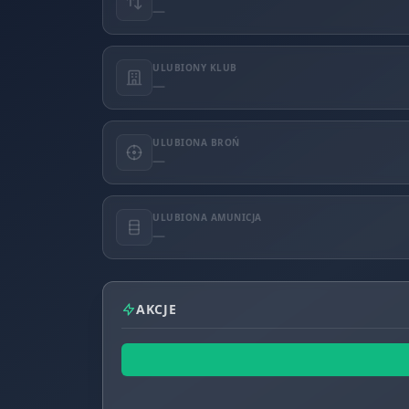
—
ULUBIONY KLUB
—
ULUBIONA BROŃ
—
ULUBIONA AMUNICJA
—
AKCJE