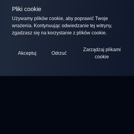
Pliki cookie
Używamy plików cookie, aby poprawić Twoje
wrażenia. Kontynuując odwiedzanie tej witryny,
zgadzasz się na korzystanie z plików cookie.
Zarządzaj plikami
Akceptuj
Odrzuć
cookie
ClayArena
Platforma do organizowania i uczestnictwa w zawodach.