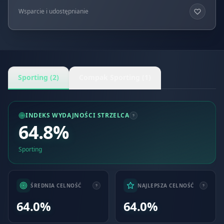
Wsparcie i udostępnianie
Sporting (2)
Compak Sporting (1)
INDEKS WYDAJNOŚCI STRZELCA
64.8%
Sporting
ŚREDNIA CELNOŚĆ
NAJLEPSZA CELNOŚĆ
64.0%
64.0%