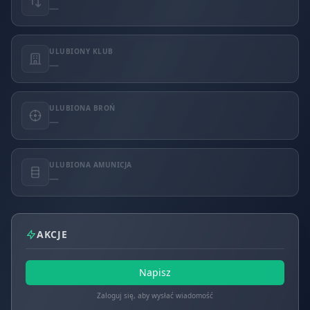
—
ULUBIONY KLUB
—
ULUBIONA BROŃ
—
ULUBIONA AMUNICJA
—
AKCJE
Napisz
Zaloguj się, aby wysłać wiadomość