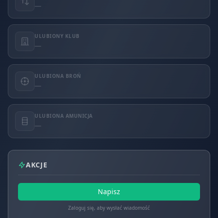
—
ULUBIONY KLUB
—
ULUBIONA BROŃ
—
ULUBIONA AMUNICJA
—
AKCJE
Napisz
Zaloguj się, aby wysłać wiadomość