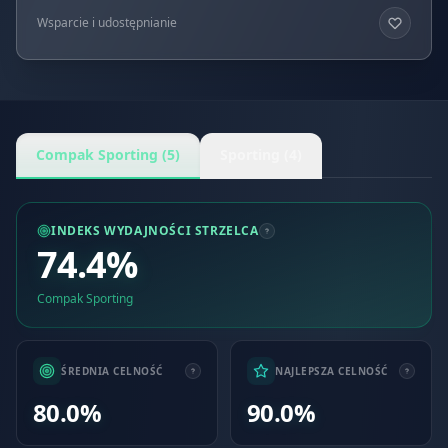
Wsparcie i udostępnianie
Compak Sporting (5)
Sporting (4)
INDEKS WYDAJNOŚCI STRZELCA
74.4%
Compak Sporting
ŚREDNIA CELNOŚĆ
NAJLEPSZA CELNOŚĆ
80.0%
90.0%