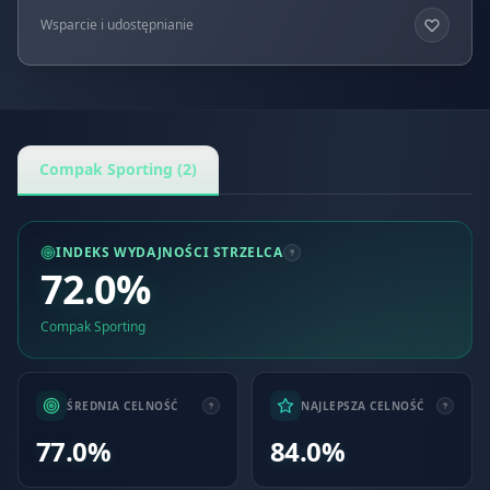
Wsparcie i udostępnianie
Compak Sporting (2)
INDEKS WYDAJNOŚCI STRZELCA
72.0%
Compak Sporting
ŚREDNIA CELNOŚĆ
NAJLEPSZA CELNOŚĆ
77.0%
84.0%