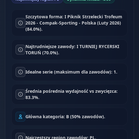
Szczytowa forma: I Piknik Strzelecki Trofeum
2026 - Compak-Sporting - Polska (Luty 2026)
(84.0%).
Najtrudniejsze zawody: I TURNIEJ RYCERSKI
TORUŃ (70.0%).
Idealne serie (maksimum dla zawodów): 1.
Średnia pośrednia wydajność vs zwycięzca:
83.3%.
Główna kategoria: B (50% zawodów).
Najczęstszy region zawodów: PL.