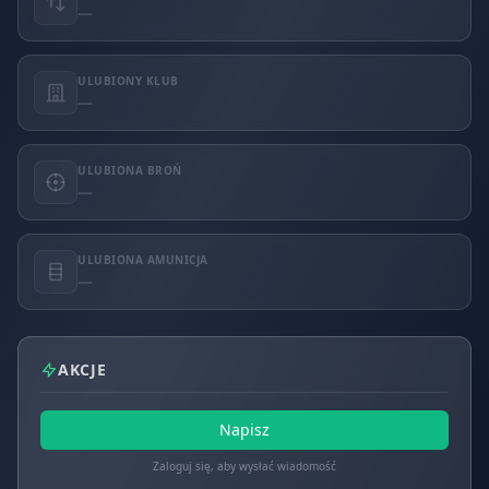
—
ULUBIONY KLUB
—
ULUBIONA BROŃ
—
ULUBIONA AMUNICJA
—
AKCJE
Napisz
Zaloguj się, aby wysłać wiadomość