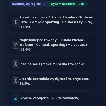
Najsilniejszy region: PL
Dynamika finiszu: +0.00
Szczytowa forma: I Piknik Strzelecki Trofeum
2026 - Compak-Sporting - Polska (Luty 2026)
(84.0%).
Najtrudniejsze zawody: I Runda Pucharu
Trofeum - Compak-Sporting (Marzec 2026)
(68.0%).
Idealne serie (maksimum dla zawodów): 0.
Średnia pośrednia wydajność vs zwycięzca:
81.8%.
Główna kategoria: B (50% zawodów).