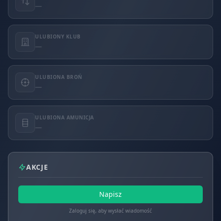
—
ULUBIONY KLUB
—
ULUBIONA BROŃ
—
ULUBIONA AMUNICJA
—
AKCJE
Napisz
Zaloguj się, aby wysłać wiadomość