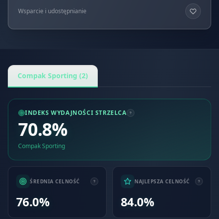
Wsparcie i udostępnianie
Compak Sporting (2)
INDEKS WYDAJNOŚCI STRZELCA
70.8%
Compak Sporting
ŚREDNIA CELNOŚĆ
NAJLEPSZA CELNOŚĆ
76.0%
84.0%