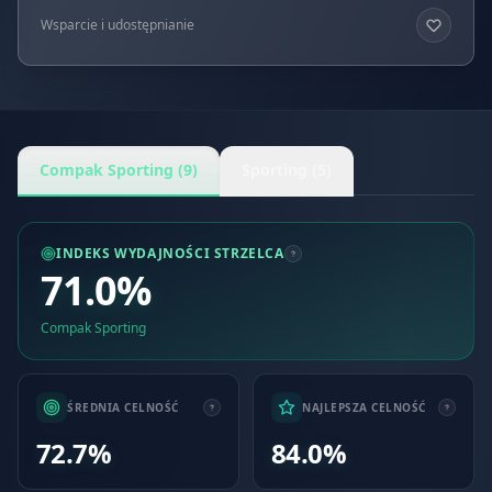
Wsparcie i udostępnianie
Compak Sporting (9)
Sporting (5)
INDEKS WYDAJNOŚCI STRZELCA
71.0%
Compak Sporting
ŚREDNIA CELNOŚĆ
NAJLEPSZA CELNOŚĆ
72.7%
84.0%