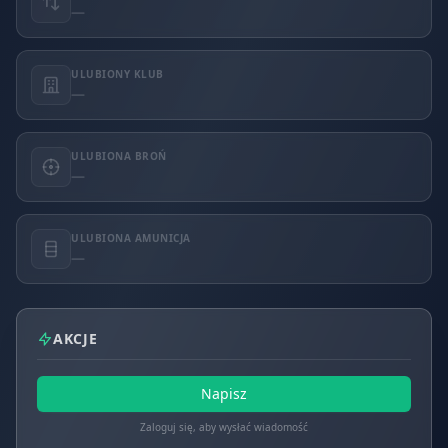
—
ULUBIONY KLUB
—
ULUBIONA BROŃ
—
ULUBIONA AMUNICJA
—
AKCJE
Napisz
Zaloguj się, aby wysłać wiadomość