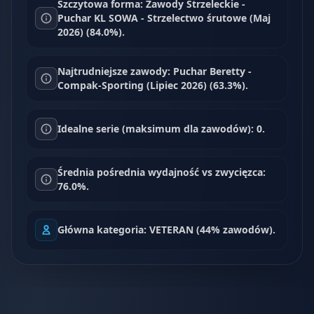
Szczytowa forma: Zawody Strzeleckie -
Puchar KL SOWA - Strzelectwo śrutowe (Maj
2026) (84.0%).
Najtrudniejsze zawody: Puchar Beretty -
Compak-Sporting (Lipiec 2026) (63.3%).
Idealne serie (maksimum dla zawodów): 0.
Średnia pośrednia wydajność vs zwycięzca:
76.0%.
Główna kategoria: VETERAN (44% zawodów).