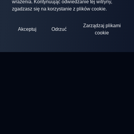
wrażenia. Kontynuując odwiedzanie tej witryny,
zgadzasz się na korzystanie z plików cookie.
Zarządzaj plikami
Akceptuj
Odrzuć
cookie
ClayArena
Platforma do organizowania i uczestnictwa w zawodach.
Rozwijaj swoje umiejętności i rywalizuj z najlepszymi
mistrzami.
Zawody