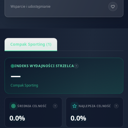
Wsparcie i udostępnianie
Compak Sporting (1)
INDEKS WYDAJNOŚCI STRZELCA
—
Compak Sporting
ŚREDNIA CELNOŚĆ
NAJLEPSZA CELNOŚĆ
0.0%
0.0%