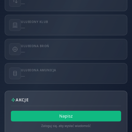
—
ULUBIONY KLUB
—
ULUBIONA BROŃ
—
ULUBIONA AMUNICJA
—
AKCJE
Napisz
Zaloguj się, aby wysłać wiadomość